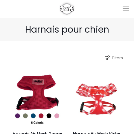
Harnais pour chien
Filters
Harnais Air Mesh Doogy
Harnais Air Mesh Vichy