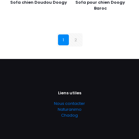
Sofa chien Doudou Doogy
Sofa pour chien Doogy
Baroc
1
2
Liens utiles
Nous contacter
Naturanimo
Chadog