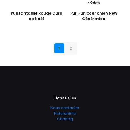
Pull fantaisie Rouge Ours
Pull Fun pour chien New
de Noël
Génération
1
2
Liens utiles
Nous contacter
Naturanimo
Chadog