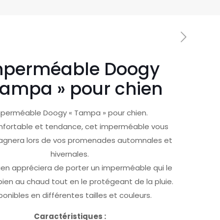
mperméable Doogy
Tampa » pour chien
perméable Doogy « Tampa » pour chien.
nfortable et tendance, cet imperméable vous
gnera lors de vos promenades automnales et
hivernales.
ien appréciera de porter un imperméable qui le
ien au chaud tout en le protégeant de la pluie.
ponibles en différentes tailles et couleurs.
Caractéristiques :