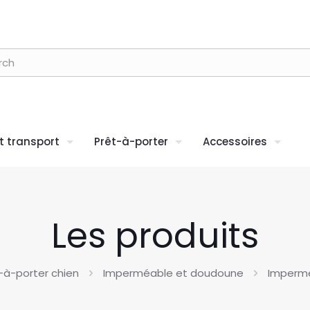
 transport
Prêt-à-porter
Accessoires
Les produits
-à-porter chien
Imperméable et doudoune
Impermé