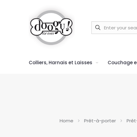
Colliers, Harnais et Laisses
Couchage et
Home
Prêt-à-porter
Prêt