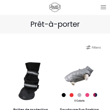
Prêt-à-porter
Filters
Bottes de protection
Doudoune Fun Fashion