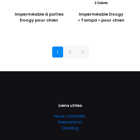
Imperméable à pattes
Imperméable Doogy
Doogy pour chien
« Tampa » pour chien
1
2
3
Liens utiles
Nous contacter
Naturanimo
Chadog