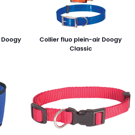
ti Doogy
Collier fluo plein-air Doogy
Classic