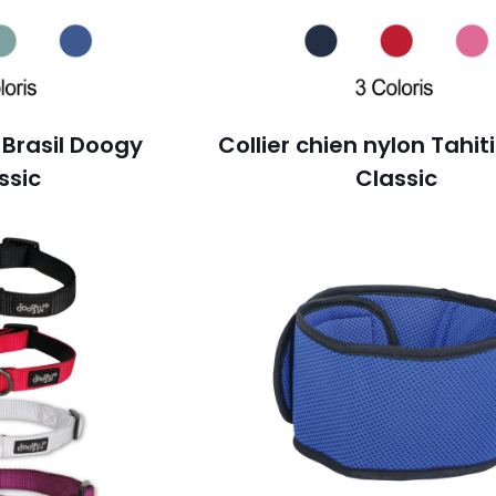
 Brasil Doogy
Collier chien nylon Tahi
ssic
Classic