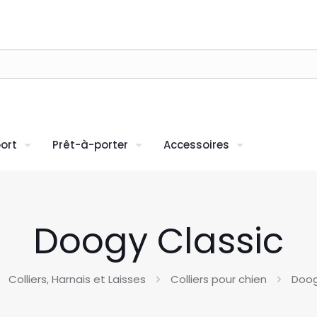
ort
Prêt-à-porter
Accessoires
Doogy Classic
Colliers, Harnais et Laisses
Colliers pour chien
Doog