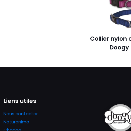
Collier nylon 
Doogy 
Liens utiles
Nous contacter
Naturanimo
Chadog