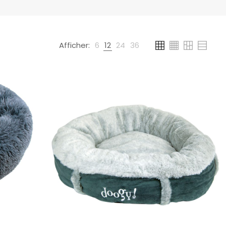
Afficher:
6
12
24
36