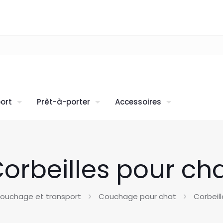
ort
Prêt-à-porter
Accessoires
orbeilles pour ch
ouchage et transport
Couchage pour chat
Corbeil