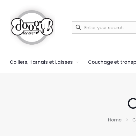
Colliers, Harnais et Laisses
Couchage et transp
C
Home
C