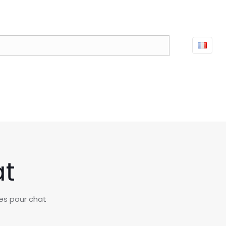
at
les pour chat