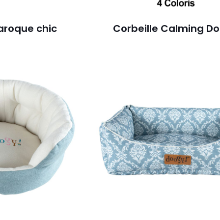
aroque chic
Corbeille Calming D