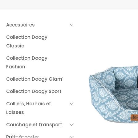
Accessoires
Collection Doogy
Classic
Collection Doogy
Fashion
Collection Doogy Glam'
Collection Doogy Sport
Colliers, Harnais et
Laisses
Couchage et transport
Prêt-à-porter