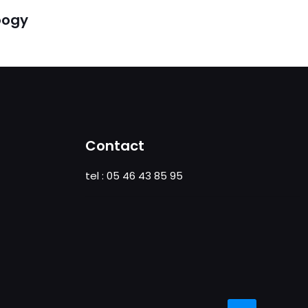
oogy
Contact
tel : 05 46 43 85 95