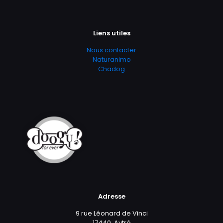
Liens utiles
Nous contacter
Naturanimo
Chadog
Adresse
9 rue Léonard de Vinci
17440, Aytré