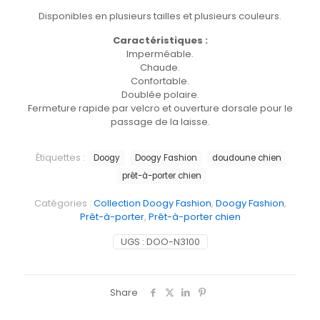
Disponibles en plusieurs tailles et plusieurs couleurs.
Caractéristiques :
Imperméable.
Chaude.
Confortable.
Doublée polaire.
Fermeture rapide par velcro et ouverture dorsale pour le
passage de la laisse.
Étiquettes :
Doogy
Doogy Fashion
doudoune chien
prêt-à-porter chien
Catégories :
Collection Doogy Fashion
,
Doogy Fashion
,
Prêt-à-porter
,
Prêt-à-porter chien
UGS :
DOO-N3100
Share