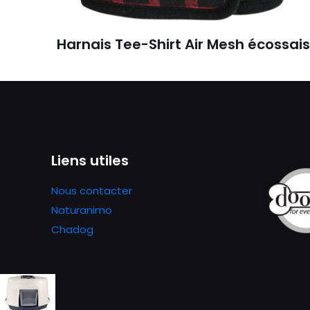
Harnais Tee-Shirt Air Mesh écossai
Liens utiles
Nous contacter
Naturanimo
Chadog