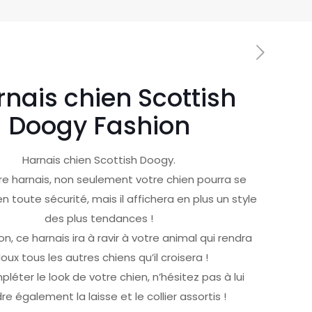
nais chien Scottish
Doogy Fashion
Harnais chien Scottish Doogy.
e harnais, non seulement votre chien pourra se
 toute sécurité, mais il affichera en plus un style
des plus tendances !
on, ce harnais ira à ravir à votre animal qui rendra
loux tous les autres chiens qu’il croisera !
léter le look de votre chien, n’hésitez pas à lui
re également la laisse et le collier assortis !