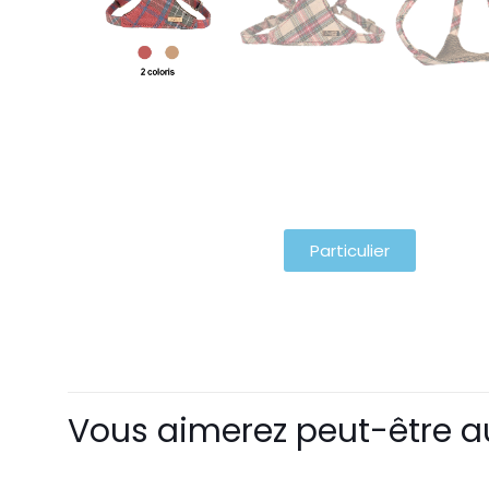
Particulier
Vous aimerez peut-être a