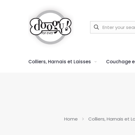
Colliers, Harnais et Laisses
Couchage et
Home
Colliers, Harnais et L