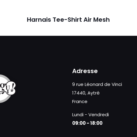
s
Harnais Tee-Shirt Air Mesh
Adresse
9 rue Léonard de Vinci
17440, Aytré
France
Lundi - Vendredi
09:00 - 18:00