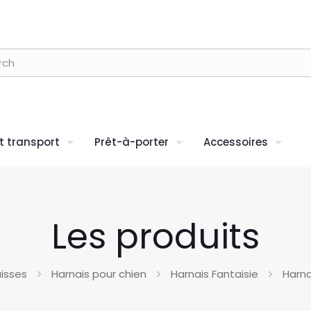
 transport
Prêt-à-porter
Accessoires
Les produits
aisses
Harnais pour chien
Harnais Fantaisie
Harna