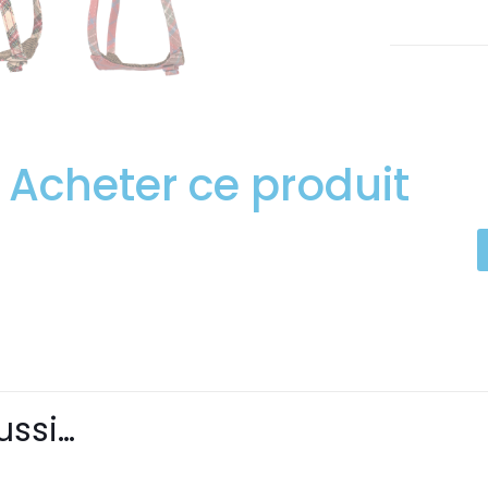
Acheter ce produit
ussi…