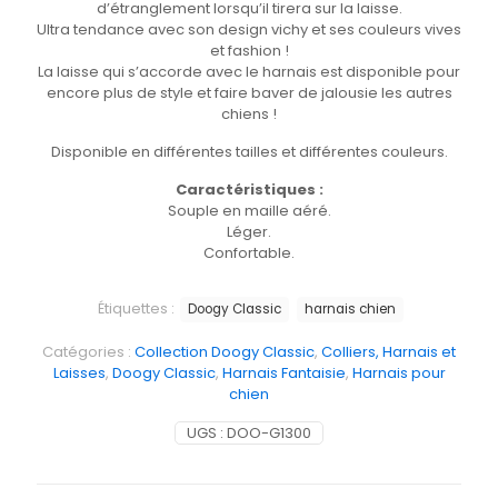
d’étranglement lorsqu’il tirera sur la laisse.
Ultra tendance avec son design vichy et ses couleurs vives
et fashion !
La laisse qui s’accorde avec le harnais est disponible pour
encore plus de style et faire baver de jalousie les autres
chiens !
Disponible en différentes tailles et différentes couleurs.
Caractéristiques :
Souple en maille aéré.
Léger.
Confortable.
Étiquettes :
Doogy Classic
harnais chien
Catégories :
Collection Doogy Classic
,
Colliers, Harnais et
Laisses
,
Doogy Classic
,
Harnais Fantaisie
,
Harnais pour
chien
UGS :
DOO-G1300