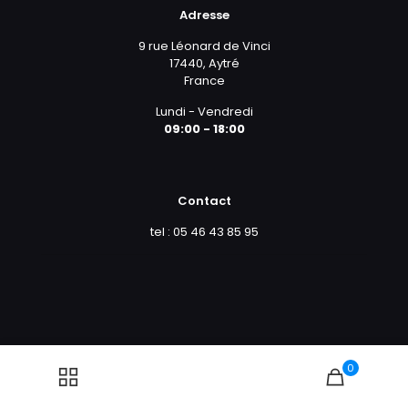
Adresse
9 rue Léonard de Vinci
17440, Aytré
France
Lundi - Vendredi
09:00 - 18:00
Contact
tel : 05 46 43 85 95
0