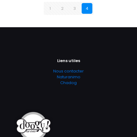
1
2
3
4
Liens utiles
Nous contacter
Naturanimo
Chadog