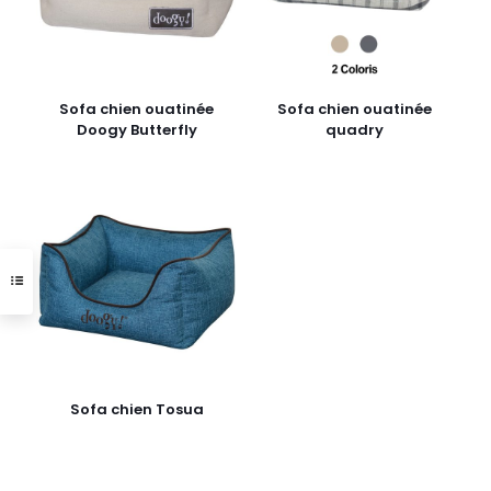
Sofa chien ouatinée
Sofa chien ouatinée
Doogy Butterfly
quadry
Sofa chien Tosua