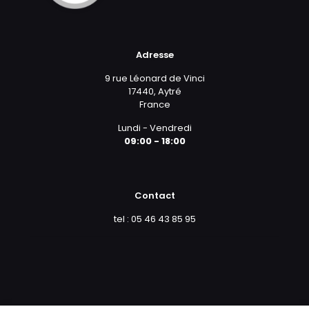
Adresse
9 rue Léonard de Vinci
17440, Aytré
France
Lundi - Vendredi
09:00 - 18:00
Contact
tel : 05 46 43 85 95