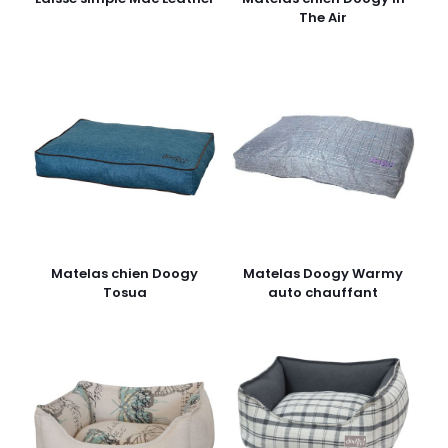
The Air
Matelas chien Doogy
Matelas Doogy Warmy
Tosua
auto chauffant