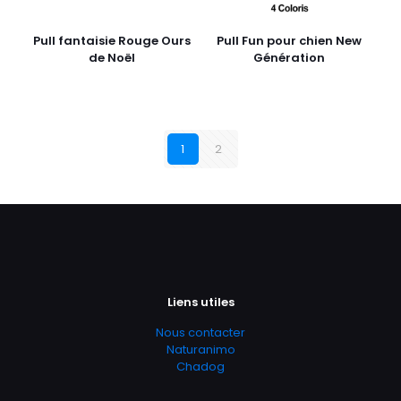
Pull fantaisie Rouge Ours
Pull Fun pour chien New
de Noël
Génération
1
2
Liens utiles
Nous contacter
Naturanimo
Chadog