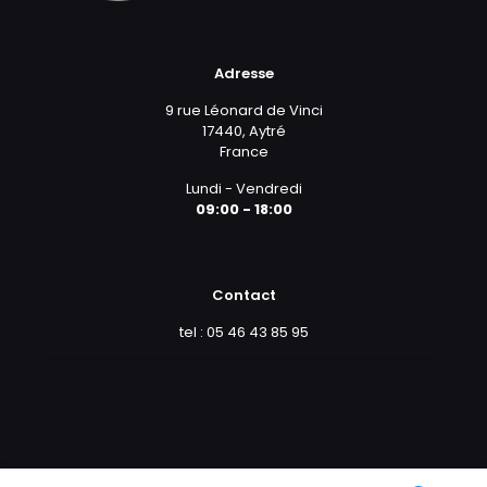
Adresse
9 rue Léonard de Vinci
17440, Aytré
France
Lundi - Vendredi
09:00 - 18:00
Contact
tel : 05 46 43 85 95