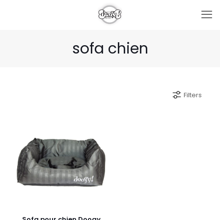
sofa chien
Filters
Sofa pour chien Doogy