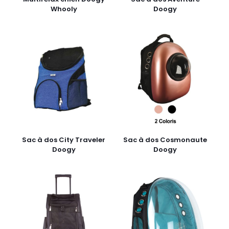
Whooly
Doogy
Sac à dos City Traveler
Sac à dos Cosmonaute
Doogy
Doogy