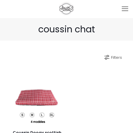
coussin chat
Filters
Coussin Doogy scottish