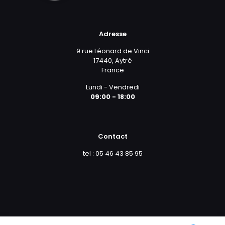
Adresse
9 rue Léonard de Vinci
17440, Aytré
France
Lundi - Vendredi
09:00 - 18:00
Contact
tel : 05 46 43 85 95