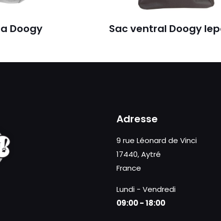
la Doogy
Sac ventral Doogy le
Adresse
9 rue Léonard de Vinci
17440, Aytré
France
Lundi - Vendredi
09:00 - 18:00