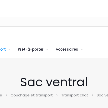
ort
Prêt-à-porter
Accessoires
Sac ventral
e
Couchage et transport
Transport chat
Sac ve