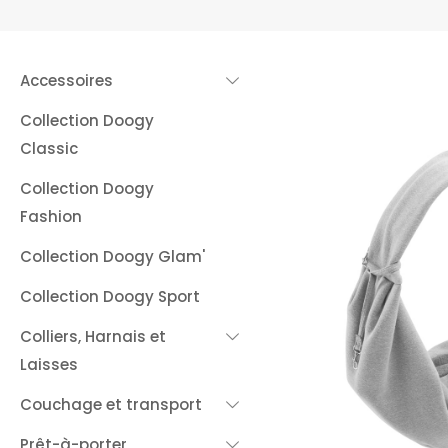
Accessoires
Collection Doogy
Classic
Collection Doogy
Fashion
Collection Doogy Glam'
Collection Doogy Sport
Colliers, Harnais et
Laisses
Couchage et transport
Prêt-à-porter