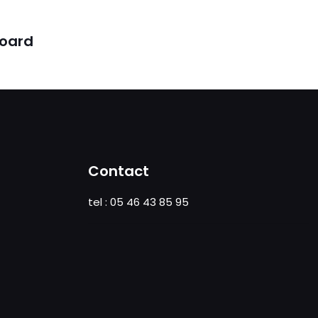
poard
Contact
tel : 05 46 43 85 95