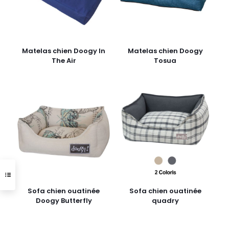
Matelas chien Doogy In
Matelas chien Doogy
The Air
Tosua
Sofa chien ouatinée
Sofa chien ouatinée
Doogy Butterfly
quadry