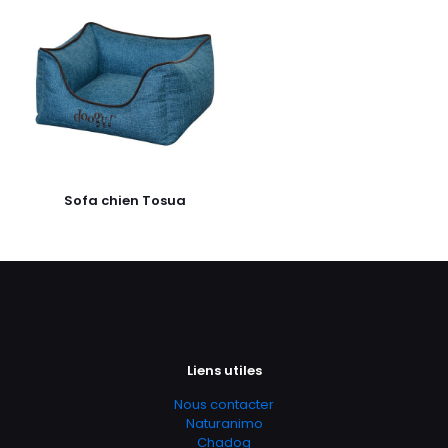
Sofa chien Tosua
Liens utiles
Nous contacter
Naturanimo
Chadog