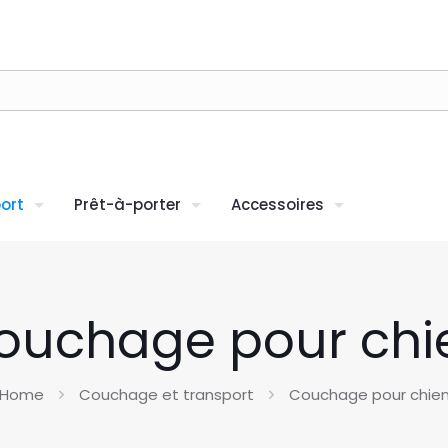
ort
Prêt-à-porter
Accessoires
ouchage pour chi
Home
Couchage et transport
Couchage pour chie