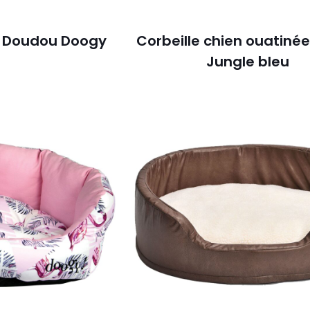
n Doudou Doogy
Corbeille chien ouatiné
Jungle bleu