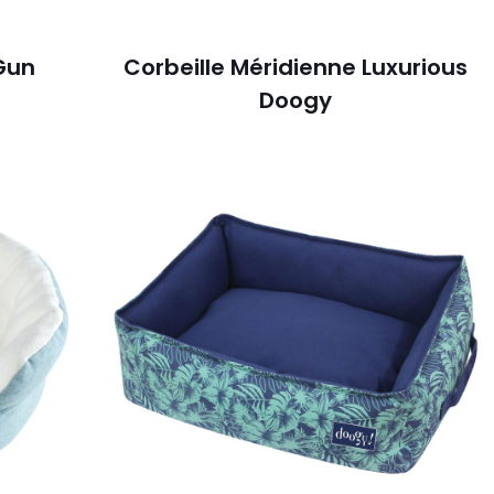
 Gun
Corbeille Méridienne Luxurious
Doogy