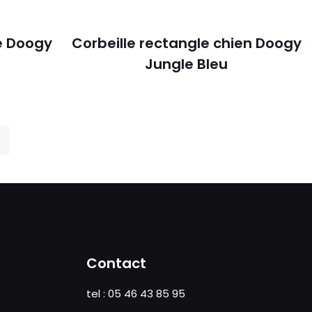
e Doogy
Corbeille rectangle chien Doogy
Jungle Bleu
Contact
tel : 05 46 43 85 95