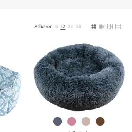
Afficher:
6
12
24
36