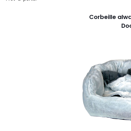
Corbeille al
Do