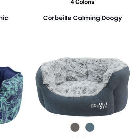
hic
Corbeille Calming Doogy