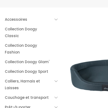
Accessoires
Collection Doogy
Classic
Collection Doogy
Fashion
Collection Doogy Glam'
Collection Doogy Sport
Colliers, Harnais et
Laisses
Couchage et transport
Prêt-à-porter