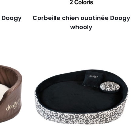
e Doogy
Corbeille chien ouatinée Doogy
whooly