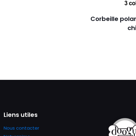
Corbeille pola
ch
Liens utiles
Nous contacter