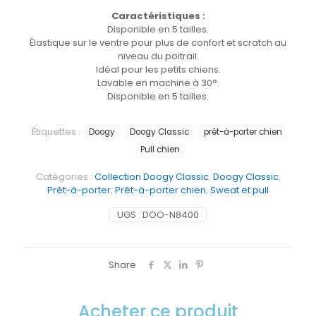
Caractéristiques :
Disponible en 5 tailles.
Élastique sur le ventre pour plus de confort et scratch au
niveau du poitrail.
Idéal pour les petits chiens.
Lavable en machine à 30°.
Disponible en 5 tailles.
Étiquettes :
Doogy
Doogy Classic
prêt-à-porter chien
Pull chien
Catégories :
Collection Doogy Classic
,
Doogy Classic
,
Prêt-à-porter
,
Prêt-à-porter chien
,
Sweat et pull
UGS :
DOO-N8400
Share
Acheter ce produit