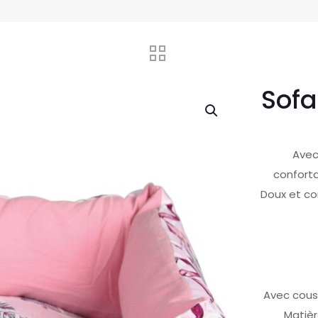
Sofa
Avec
conforta
Doux et co
Avec cous
Matièr