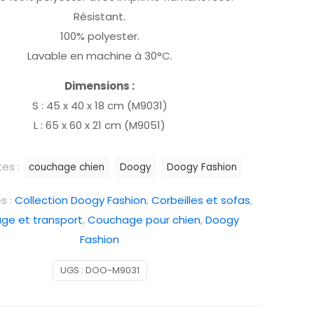
Résistant.
100% polyester.
Lavable en machine à 30°C.
Dimensions :
S : 45 x 40 x 18 cm (M9031)
L : 65 x 60 x 21 cm (M9051)
tes :
couchage chien
Doogy
Doogy Fashion
s :
Collection Doogy Fashion
,
Corbeilles et sofas
,
ge et transport
,
Couchage pour chien
,
Doogy
Fashion
UGS :
DOO-M9031