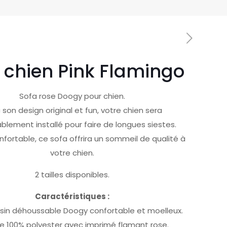
 chien Pink Flamingo
Sofa rose Doogy pour chien.
 son design original et fun, votre chien sera
blement installé pour faire de longues siestes.
nfortable, ce sofa offrira un sommeil de qualité à
votre chien.
2 tailles disponibles.
Caractéristiques :
sin déhoussable Doogy confortable et moelleux.
e 100% polyester avec imprimé flamant rose.