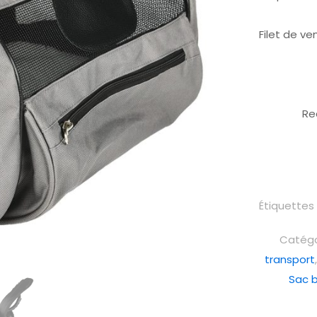
Filet de ve
Re
Étiquettes 
Catégo
transport
Sac 