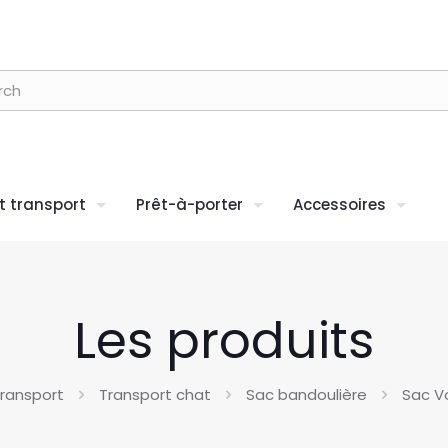
 transport
Prêt-à-porter
Accessoires
Les produits
ransport
Transport chat
Sac bandoulière
Sac V