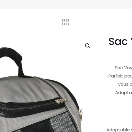
Sac 
Sac Voy
Parfait po
vous 
Adaptab
Adaptable s