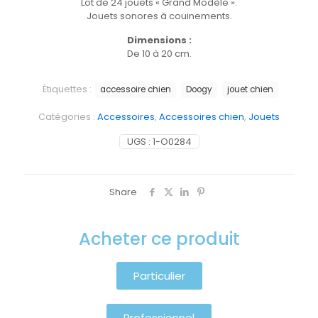
Lot de 24 jouets « Grand Modèle ».
Jouets sonores à couinements.
Dimensions :
De 10 à 20 cm.
Étiquettes :
accessoire chien
Doogy
jouet chien
Catégories :
Accessoires
,
Accessoires chien
,
Jouets
UGS :
1-O0284
Share
Acheter ce produit
Particulier
Professionnel