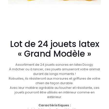
Lot de 24 jouets latex
« Grand Modèle »
Assortiment de 24 jouets sonores en latex Doogy.
À mâcher ou à lancer, ces jouets amuseront votre animal
durant de longs moments !
Robustes, ils résisteront aux morsures et griffures de votre
chien de façon durable.
Avec leur matière agréable au toucher et résistante, ces
jouets pourront être utilisés en intérieur comme en
extérieur.
Caractéristiques :