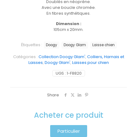
Doublés en néoprène.
Avec une boucle chromée.
En fibres synthétiques.
Dimension :
105cm x 20mm.
Étiquettes :
Doogy
Doogy Glam
Laisse chien
Catégories :
Collection Doogy Glam'
,
Colliers, Harnais et
Laisses
,
Doogy Glam'
,
Laisses pour chien
UGS :
1-F8820
Share
Acheter ce produit
Particulier