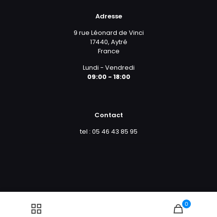
Adresse
9 rue Léonard de Vinci
17440, Aytré
France
Lundi - Vendredi
09:00 - 18:00
Contact
tel : 05 46 43 85 95
0