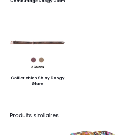
Camouflage Doogy Glam
Collier chien Shiny Doogy
Glam
Produits similaires