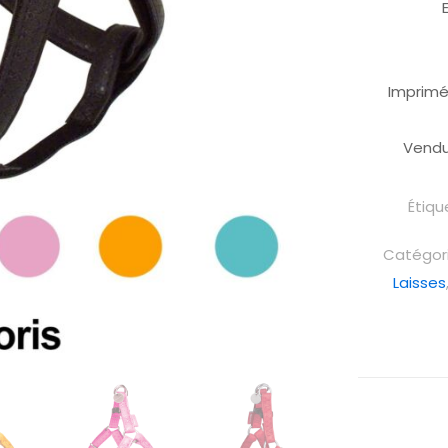
Imprimé 
Vendu
Étiqu
Catégori
Laisses