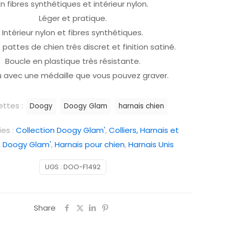
En fibres synthétiques et intérieur nylon.
Léger et pratique.
Intérieur nylon et fibres synthétiques.
pattes de chien très discret et finition satiné.
Boucle en plastique très résistante.
 avec une médaille que vous pouvez graver.
ettes :
Doogy
Doogy Glam
harnais chien
es :
Collection Doogy Glam'
,
Colliers, Harnais et
,
Doogy Glam'
,
Harnais pour chien
,
Harnais Unis
UGS :
DOO-F1492
Share